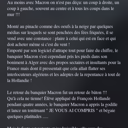
Au moins avec Macron on n'est pas déçu: un coup à droite, un
coup à gauche, souvent au centre et à tous les coups dans le
mur !!!
Monté au pinacle comme des oeufs à la neige par quelques
médias sur lesquels se sont penchées des fées friquées, il se
vend avec une constance : plaire à celui qui est en face et qui
doit acheter même si c'est du vent !
Emporté par son logiciel d'attrape tout pour faire du chiffre, le
banquier Macron s'est cependant pris les pieds dans son
boniment à Alger avec des propos sectaires et insultants pour la
France mais dont il pressentait que cela allait flatter ses
interlocuteurs algériens et les adeptes de la repentance à tout de
la Hollandie !
Le retour du banquier Macron fut un retour de bâton !!!
Qu'à cela ne tienne! Élève appliqué de François Hollande
pendant quatre années, le banquier Macron a appris la godille
et lance un tonitruant " JE VOUS AI COMPRIS " et bégaie
quelques platitudes .....