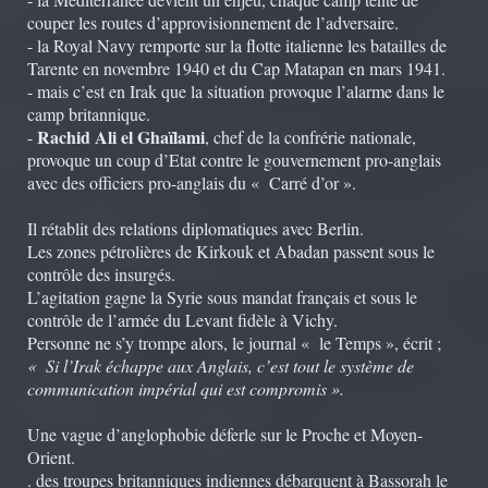
couper les routes d’approvisionnement de l’adversaire.
- la Royal Navy remporte sur la flotte italienne les batailles de
Tarente en novembre 1940 et du Cap Matapan en mars 1941.
- mais c’est en Irak que la situation provoque l’alarme dans le
camp britannique.
Rachid Ali el Ghaïlami
-
, chef de la confrérie nationale,
provoque un coup d’Etat contre le gouvernement pro-anglais
avec des officiers pro-anglais du « Carré d’or ».
Il rétablit des relations diplomatiques avec Berlin.
Les zones pétrolières de Kirkouk et Abadan passent sous le
contrôle des insurgés.
L’agitation gagne la Syrie sous mandat français et sous le
contrôle de l’armée du Levant fidèle à Vichy.
Personne ne s’y trompe alors, le journal « le Temps », écrit ;
« Si l’Irak échappe aux Anglais, c’est tout le système de
communication impérial qui est compromis ».
Une vague d’anglophobie déferle sur le Proche et Moyen-
Orient.
. des troupes britanniques indiennes débarquent à Bassorah le