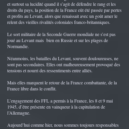
et surtout sa lucidité quand il s’agit de défendre le rang et les
droits du pays, la position de la France eût été passée par pertes
et profits au Levant, alors que renaissait avec un goût amer le
relent des vieilles rivalités coloniales franco-britanniques.
Le sort militaire de la Seconde Guerre mondiale ne s’est pas
joué au Levant mais bien en Russie et sur les plages de
Normandie.
Néanmoins, les batailles du Levant, souvent douloureuses, ne
sont pas secondaires. Elles ont malheureusement provoqué des
tensions et nourri des ressentiments entre alliés.
Mais elles marquent le retour de la France combattante, de la
France libre dans le conflit.
L’engagement des FFL a permis à la France, les 8 et 9 mai
1945, d’être présente en vainqueur à la capitulation de
l’Allemagne.
Aujourd’hui comme hier, nous sommes toujours responsables