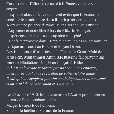
Hitler
Curieusement
laisse aussi à la France vaincue son
empire ;
Il explique alors au Duce qu’il veut éviter que la France ne
continue le combat forte de sa flotte à partir des colonies.
Alors qu’une poignée d’aviateurs anglais et alliés sauvent
l’Angleterre et notre liberté lors du Blitz, les Français font
l’expérience amère d’une occupation sans pitié.
La défaite provoque dans l’Empire de multiples soubresauts, en
Afrique mais aussi au Proche et Moyen Orient.
Dès la demande d’armistice de la France, le Grand Mufti de
Mohammed Amin Al-Husseini
Jérusalem,
, fait parvenir une
Hitler
lettre de félicitations rédigée en français à
.
« Le peuple arabe maltraité par nos communs ennemis,
attend avec confiance le résultat de votre victoire finale.
Il sait qu’elle signifiera pour lui son indépendance... son unité
et un traité de collaboration et d’amitié. »
Le 23 octobre 1940, les puissances de l’Axe se prononcent en
faveur de l’indépendance arabe.
Malgré les appels de l’ennemi,
Saluons la fidélité aux armes de la France,