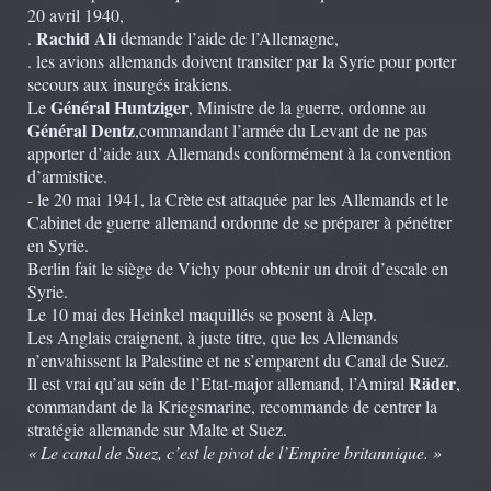
20 avril 1940,
Rachid Ali
.
demande l’aide de l’Allemagne,
. les avions allemands doivent transiter par la Syrie pour porter
secours aux insurgés irakiens.
Général Huntziger
Le
, Ministre de la guerre, ordonne au
Général Dentz
,commandant l’armée du Levant de ne pas
apporter d’aide aux Allemands conformément à la convention
d’armistice.
- le 20 mai 1941, la Crète est attaquée par les Allemands et le
Cabinet de guerre allemand ordonne de se préparer à pénétrer
en Syrie.
Berlin fait le siège de Vichy pour obtenir un droit d’escale en
Syrie.
Le 10 mai des Heinkel maquillés se posent à Alep.
Les Anglais craignent, à juste titre, que les Allemands
n’envahissent la Palestine et ne s’emparent du Canal de Suez.
Räder
Il est vrai qu’au sein de l’Etat-major allemand, l’Amiral
,
commandant de la Kriegsmarine, recommande de centrer la
stratégie allemande sur Malte et Suez.
« Le canal de Suez, c’est le pivot de l’Empire britannique. »