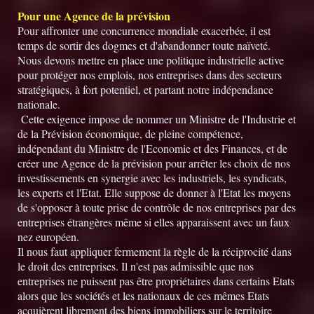
Pour une Agence de la prévision
Pour affronter une concurrence mondiale exacerbée, il est
temps de sortir des dogmes et d'abandonner toute naïveté.
Nous devons mettre en place une politique industrielle active
pour protéger nos emplois, nos entreprises dans des secteurs
stratégiques, à fort potentiel, et partant notre indépendance
nationale.
Cette exigence impose de nommer un Ministre de l'Industrie et
de la Prévision économique, de pleine compétence,
indépendant du Ministre de l'Economie et des Finances, et de
créer une Agence de la prévision pour arrêter les choix de nos
investissements en synergie avec les industriels, les syndicats,
les experts et l'Etat. Elle suppose de donner à l'Etat les moyens
de s'opposer à toute prise de contrôle de nos entreprises par des
entreprises étrangères même si elles apparaissent avec un faux
nez européen.
Il nous faut appliquer fermement la règle de la réciprocité dans
le droit des entreprises. Il n'est pas admissible que nos
entreprises ne puissent pas être propriétaires dans certains Etats
alors que les sociétés et les nationaux de ces mêmes Etats
acquièrent librement des biens immobiliers sur le territoire