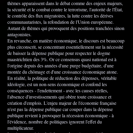
thèmes apparaissent dans le débat comme des enjeux majeurs,
la sécurité et le combat contre le terrorisme, l'autorité de l'État,
le contrôle des flux migratoires, la lutte contre les dérives
communautaristes, la refondation de l'Union européenne.
Autant de thèmes qui provoquent des positions tranchées sinon
antagonistes.
En revanche, en matière économique, le discours est beaucoup
plus circonscrit, se concentrant essentiellement sur la nécessité
de baisser la dépense publique pour respecter le dogme
maastrichtien des 3%. Or ce consensus quasi national est à
l'origine depuis des années d'une purge budgétaire, d'une
montée du chômage et d'une croissance économique atone.
En réalité, la politique de réduction des dépenses, véritable
idéologie, est un non-sens économique et confond les
conséquences - l'endettement - avec les causes réelles,
l'absence d'investissements qui obère toute croissance et
création d'emplois. L'enjeu majeur de l'économie française
n'est pas la dépense publique car couper dans la dépense
publique revient à provoquer la récession économique - à
l'évidence, nombre de politiques ignorent l'effet du
multiplicateur.