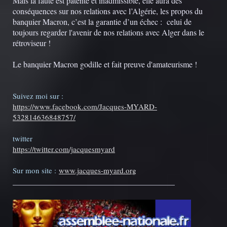
Mais la faute est patente et inadmissible, elle aura des
conséquences sur nos relations avec l’Algérie, les propos du
banquier Macron, c’est la garantie d’un échec : celui de
toujours regarder l'avenir de nos relations avec Alger dans le
rétroviseur !
Le banquier Macron godille et fait preuve d'amateurisme !
Suivez moi sur :
https://www.facebook.com/Jacques-MYARD-
532814636848757/
twitter
https://twitter.com/jacquesmyard
Sur mon site :
www.jacques-myard.org
________________________________________