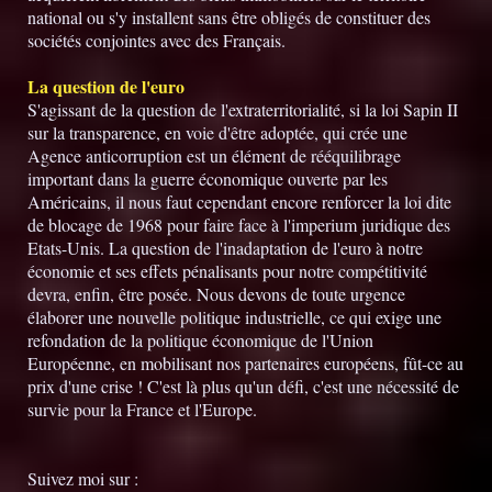
national ou s'y installent sans être obligés de constituer des
sociétés conjointes avec des Français.
La question de l'euro
S'agissant de la question de l'extraterritorialité, si la loi Sapin II
sur la transparence, en voie d'être adoptée, qui crée une
Agence anticorruption est un élément de rééquilibrage
important dans la guerre économique ouverte par les
Américains, il nous faut cependant encore renforcer la loi dite
de blocage de 1968 pour faire face à l'imperium juridique des
Etats-Unis. La question de l'inadaptation de l'euro à notre
économie et ses effets pénalisants pour notre compétitivité
devra, enfin, être posée. Nous devons de toute urgence
élaborer une nouvelle politique industrielle, ce qui exige une
refondation de la politique économique de l'Union
Européenne, en mobilisant nos partenaires européens, fût-ce au
prix d'une crise ! C'est là plus qu'un défi, c'est une nécessité de
survie pour la France et l'Europe.
Suivez moi sur :