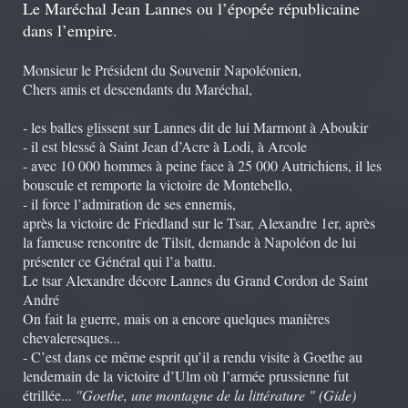
Le Maréchal Jean Lannes ou l’épopée républicaine
dans l’empire.
Monsieur le Président du Souvenir Napoléonien,
Chers amis et descendants du Maréchal,
- les balles glissent sur Lannes dit de lui Marmont à Aboukir
- il est blessé à Saint Jean d’Acre à Lodi, à Arcole
- avec 10 000 hommes à peine face à 25 000 Autrichiens, il les
bouscule et remporte la victoire de Montebello,
- il force l’admiration de ses ennemis,
après la victoire de Friedland sur le Tsar, Alexandre 1er, après
la fameuse rencontre de Tilsit, demande à Napoléon de lui
présenter ce Général qui l’a battu.
Le tsar Alexandre décore Lannes du Grand Cordon de Saint
André
On fait la guerre, mais on a encore quelques manières
chevaleresques...
- C’est dans ce même esprit qu’il a rendu visite à Goethe au
lendemain de la victoire d’Ulm où l’armée prussienne fut
étrillée...
"Goethe, une montagne de la littérature " (Gide)