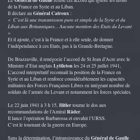
de la France en Syrie et au Liban.
Général Catroux
Il déclare au
:
« C’est là une transmission pure et simple de la Syrie et du
Liban aux Britanniques... Aucune mention des Etats du Levant
»
Et il ajoute, c’est à la France et à elle seule, de donner
l’indépendance à ces Etats, pas à la Grande-Bretagne.
De Brazzaville, il renégocie l’accord de St Jean d’Acre avec le
Lyttleton
Ministre d’Etat anglais
les 24 et 25 juillet 1941,
L’accord interprétatif reconnaît la position de la France en
Syrie et au Liban et renforce considérablement les capacités
militaires des Forces Françaises Libres en intégrant nombre de
soldats de l’armée du Levant et notamment les forces spéciales.
Hitler
Le 22 juin 1941 à 3 h 15,
tourne le dos aux
Räder
recommandations de l’Amiral
.
Il lance l’opération Barbarossa et envahit l’URSS.
C’est le tournant de la guerre en Europe.
Général de Gaulle
Sans la détermination, l’intransigeance du