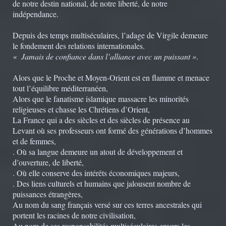
de notre destin national, de notre liberté, de notre
indépendance.
Depuis des temps multiséculaires, l’adage de Virgile demeure
le fondement des relations internationales.
« Jamais de confiance dans l’alliance avec un puissant »
.
Alors que le Proche et Moyen-Orient est en flamme et menace
tout l’équilibre méditerranéen,
Alors que le fanatisme islamique massacre les minorités
religieuses et chasse les Chrétiens d’Orient,
La France qui a des siècles et des siècles de présence au
Levant où ses professeurs ont formé des générations d’hommes
et de femmes,
. Où sa langue demeure un atout de développement et
d’ouverture, de liberté,
. Où elle conserve des intérêts économiques majeurs,
. Des liens culturels et humains que jalousent nombre de
puissances étrangères,
Au nom du sang français versé sur ces terres ancestrales qui
portent les racines de notre civilisation,
Au nom de ses responsabilités multiséculaires envers les