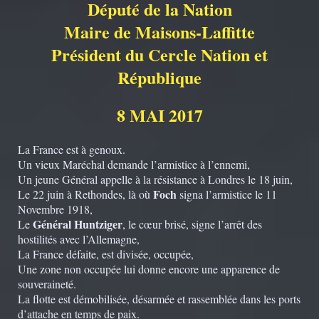
Député de la Nation
Maire de Maisons-Laffitte
Président du Cercle Nation et
République
8 MAI 2017
La France est à genoux.
Un vieux Maréchal demande l’armistice à l’ennemi,
Un jeune Général appelle à la résistance à Londres le 18 juin,
Foch
Le 22 juin à Rethondes, là où
signa l’armistice le 11
Novembre 1918,
Général Huntziger
Le
, le cœur brisé, signe l’arrêt des
hostilités avec l’Allemagne,
La France défaite, est divisée, occupée,
Une zone non occupée lui donne encore une apparence de
souveraineté.
La flotte est démobilisée, désarmée et rassemblée dans les ports
d’attache en temps de paix.