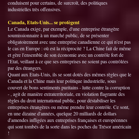
conduisent pour certains, de surcroît, des politiques
industrielles très offensives.
Canada, Etats-Unis... se protègent
Le Canada exige, par exemple, d'une entreprise étrangère
soumissionnaire à un marché public, de se présenter
obligatoirement avec une entreprise canadienne ce qui n'est pas
le cas en Europe : où est la réciprocité ? La Chine fait de même
et gère l'ensemble de son économie avec un contrôle fort de
l'Etat, veillant à ce que ses entreprises ne soient pas contrôlées
par des étrangers.
Quant aux Etats-Unis, ils se sont dotés des mêmes règles que le
Canada et la Chine mais leur politique industrielle, sous
couvert de bons sentiments puritains - lutte contre la corruption
- , agit de manière extraterritoriale, en violation flagrante des
règles du droit international public, pour déstabiliser les
entreprises étrangères ou même prendre leur contrôle. Ce sont,
en une dizaine d'années, quelque 20 milliards de dollars
d'amendes infligées aux entreprises françaises et européennes
qui sont tombés de la sorte dans les poches du Trésor américain
!