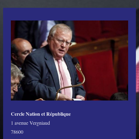
Cercle
Nation
et
République
1 avenue Vergniaud
78600