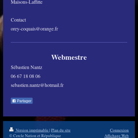
Maisons-Laffitte
Contact
orey-coquais@orange.fr
Webmestre
Sébastien Nantz
06 67 18 08 06
sebastien.nantz@hotmail.fr
Partager
Version imprimable
|
Plan du site
Connexion
© Cercle Nation et République
Affichage Web