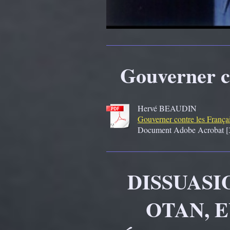
Gouverner c
Hervé BEAUDIN
Gouverner contre les França
Document Adobe Acrobat [
DISSUASI
OTAN, 