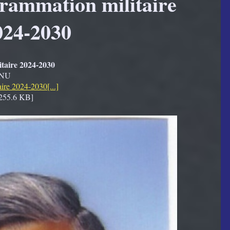
grammation militaire
024-2030
taire 2024-2030
MENU
ire 2024-2030[...]
255.6 KB]