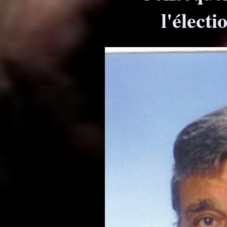
l'élect