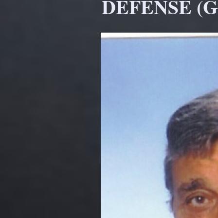
DÉFENSE (Gé