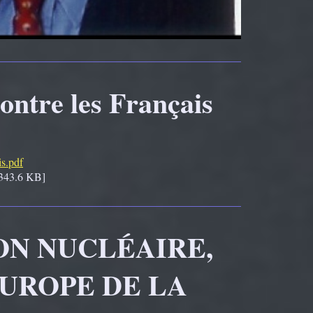
ontre les Français
is.pdf
343.6 KB]
ON NUCLÉAIRE,
EUROPE DE LA