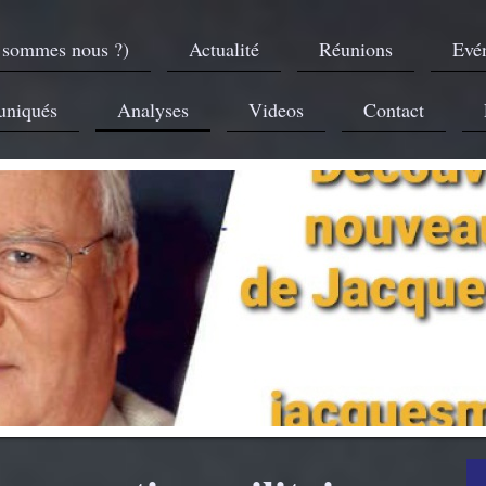
 sommes nous ?)
Actualité
Réunions
Evé
niqués
Analyses
Videos
Contact