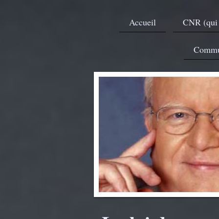
Accueil
CNR (qui
Commu