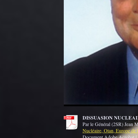
DISSUASION NUCLEAI
Par le Général (2SR) Jean 
Nucléaire, Otan, Europe de l
Document Adobe Acrobat [