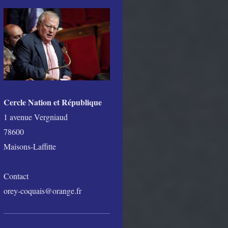
Cercle
Nation
et
République
1 avenue Vergniaud
78600
Maisons-Laffitte
Contact
orey-coquais@orange.fr