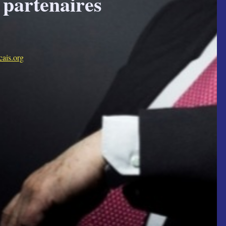
 partenaires
ais.org