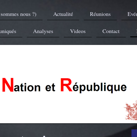
 sommes nous ?)
Actualité
Réunions
Evé
niqués
Analyses
Videos
Contact