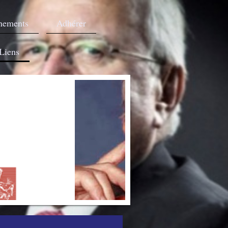
nements
Adhérer
Liens