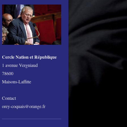
Cercle
Nation
et
République
1 avenue Vergniaud
78600
Maisons-Laffitte
Contact
orey-coquais@orange.fr