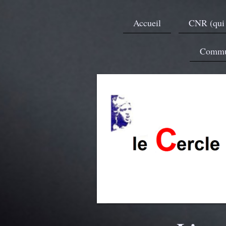
Accueil
CNR (qui
Commu