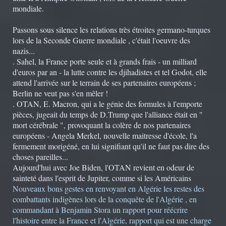
mondiale.
Passons sous silence les relations très étroites germano-turques
lors de la Seconde Guerre mondiale , c'était l'oeuvre des
nazis...
. Sahel, la France porte seule et à grands frais - un milliard
d'euros par an - la lutte contre les djihadistes et tel Godot, elle
attend l'arrivée sur le terrain de ses partenaires européens ;
Berlin ne veut pas s'en mêler !
. OTAN, E. Macron, qui a le génie des formules à l'emporte
pièces, jugeait du temps de D.Trump que l'alliance était en "
mort cérébrale ", provoquant la colère de nos partenaires
européens - Angela Merkel, nouvelle maitresse d'école, l'a
fermement morigéné, en lui signifiant qu'il ne faut pas dire des
choses pareilles...
Aujourd'hui avec Joe Biden, l'OTAN revient en odeur de
sainteté dans l'esprit de Jupiter, comme si les Américains
Nouveaux bons gestes en renvoyant en Algérie les restes des
combattants indigènes lors de la conquête de l'Algérie , en
commandant à Benjamin Stora un rapport pour réécrire
l'histoire entre la France et l'Algérie, rapport qui est une charge