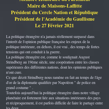
Maire de Maisons-Laffitte
Président du Cercle Nation et République
Président de l'Académie du Gaullisme
Le 27 Février 2021
La politique étrangère n'a jamais réellement surpassé dans
l'interêt de l'opinion publique française les enjeux de la
politique intérieure, en dehors, il est vrai , des temps de fortes
tensions qui ont conduit à la guerre.
La politique étrangère est, comme le soulignait August
Strindberg au 19ème siècle, une coopération entre les classes
supérieures des différentes nations, dont les opinions publiques
n'ont cure.
Ce que décrit Strindberg nous ramène en fait au temps de l'âge
d'or de la diplomatie qualifiée par Napoléon " de police en
grand costume " .
Toutefois aujourd'hui la politique étrangère dans notre village
planétaire est fortement liée aux situations intérieures des pays
et réciproquement, il est parfois difficile de faire le partage entre
les deux .