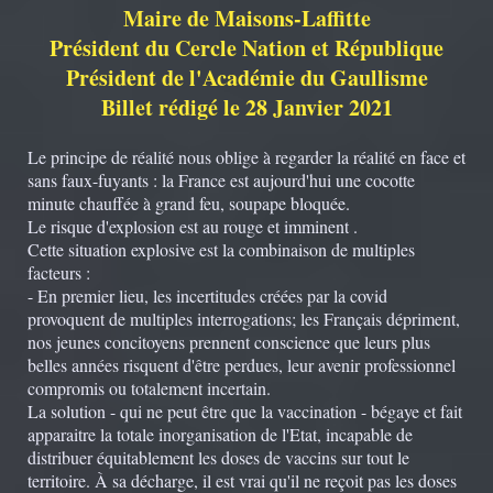
Maire de Maisons-Laffitte
Président du Cercle Nation et République
Président de l'Académie du Gaullisme
Billet rédigé le 28 Janvier 2021
Le principe de réalité nous oblige à regarder la réalité en face et
sans faux-fuyants : la France est aujourd'hui une cocotte
minute chauffée à grand feu, soupape bloquée.
Le risque d'explosion est au rouge et imminent .
Cette situation explosive est la combinaison de multiples
facteurs :
- En premier lieu, les incertitudes créées par la covid
provoquent de multiples interrogations; les Français dépriment,
nos jeunes concitoyens prennent conscience que leurs plus
belles années risquent d'être perdues, leur avenir professionnel
compromis ou totalement incertain.
La solution - qui ne peut être que la vaccination - bégaye et fait
apparaitre la totale inorganisation de l'Etat, incapable de
distribuer équitablement les doses de vaccins sur tout le
territoire. À sa décharge, il est vrai qu'il ne reçoit pas les doses