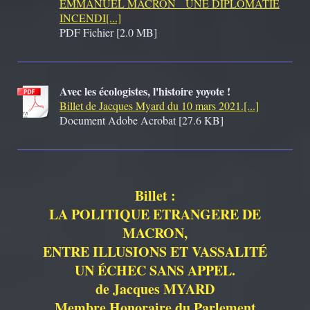
EMMANUEL MACRON UNE DIPLOMATIE
INCENDI[...]
PDF Fichier [2.0 MB]
Avec les écologistes, l'histoire yoyote !
Billet de Jacques Myard du 10 mars 2021.[...]
Document Adobe Acrobat [27.6 KB]
Billet :
LA POLITIQUE ETRANGERE DE
MACRON,
ENTRE ILLUSIONS ET VASSALITÉ
UN ÉCHEC SANS APPEL.
de Jacques MYARD
Membre Honoraire du Parlement