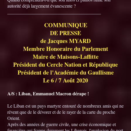
autorité déjà largement évanescente ?
________________________________________
COMMUNIQUE
DE PRESSE
de Jacques MYARD
Membre Honoraire du Parlement
Maire de Maisons-Laffitte
Président du Cercle Nation et République
Président de l'Académie du Gaullisme
Le 6 / 7 Août 2020
A/S : Liban, Emmanuel Macron dérape !
Le Liban est un pays martyre entouré de nombreux amis qui ne
rêvent que de le dévorer et de le rayer de la carte du proche
Orient.
Après des années de guerre civile, une crise économique et
financière qui frappe durement les Libanais, l'explosion du port