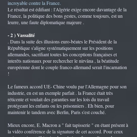
incroyable contre la France.
Le résultat est édifiant : l'Algérie exige encore davantage de la
France, la politique des bons gestes, comme toujours, est un
leurre, une faute diplomatique majeure .
- 2 ) Vassalité
. Dans la suite des illusions euro-béates le Président de la
République s'aligne systématiquement sur les positions
allemandes, sacrifiant toutes les conceptions françaises et
interêts nationaux pour rechercher le nirvâna , la béatitude
européenne dont le couple franco-allemand serait l'incarnation
!
Le fameux accord UE- Chine voulu par l'Allemagne pour son
industrie, en est un exemple parfait . la France était très
réticente et voulait des garanties sur les lois du travail
protégeant les enfants ou les prisonniers . Eh bien, pour
maintenir le tandem avec Berlin, Paris s'est couché.
Mieux encore, E. Macron a " fait tapisserie " en étant présent à
la vidéo conférence de la signature de cet accord. Pour ceux