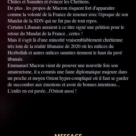
Chiites et Sunnites et évincer les Chrétiens.
De plus , les propos de Macron risquent fort d'apparaitre
comme la volonté de la France de renouer avec l'époque de son
Mandat de la SDN qui ne fut pas de tout repos.
Certains Libanais auraient à ce titre signé une pétition pour le
retour du Mandat de la France , certes !
Mais il s'agit là d'une minorité vraisemblablement chrétienne
très loin de la réalité libanaise de 2020 où les milices du
Hezbollah et autres milices sunnites tiennent le haut du pavé
libanais.
Emmanuel Macron vient de prouver une nouvelle fois son
amateurisme, il a commis une faute diplomatique majeure dans
un proche et moyen Orient hyper-compliqué où il faut se garder
de succomber aux émotions et avoir de bonnes intentions...
L'enfer en est pavée...l'Orient aussi !