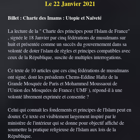
Le 22 Janvier 2021
Billet : Charte des Imams : Utopie et Naïveté
La lecture de la " Charte des principes pour l'Islam de France"
, signée le 18 Janvier par cinq fédérations de musulmans sur
huit et présentée comme un succès du gouvernement dans sa
volonté de doter l'islam de règles et principes compatibles avec
ceux de la République, suscite de multiples interrogations.
Ce texte de 10 articles que ces cinq fédérations de musulmans
ont signé, dont les présidents Chems-Eddine Hafiz de la
Grande Mosquée de Paris et Mohammed Moussaoui de
l'Union des Mosquées de France ( UMF ), répond-il à une
volonté librement exprimée et consentie ?
Celui qui connaît les fondements et principes de l'Islam peut en
douter. Ce texte est visiblement largement inspiré par le
ministère de l'intérieur qui se donne pour objectif affiché de
soumettre la pratique religieuse de l'Islam aux lois de la
République.