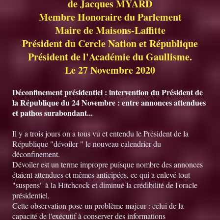
de Jacques MYARD
Membre Honoraire du Parlement
Maire de Maisons-Laffitte
Président du Cercle Nation et République
Président de l'Académie du Gaullisme.
Le 27 Novembre 2020
Déconfinement présidentiel : intervention du Président de
la République du 24 Novembre : entre annonces attendues
et pathos surabondant...
Il y a trois jours on a tous vu et entendu le Président de la
République "dévoiler " le nouveau calendrier du
déconfinement.
Dévoiler est un terme impropre puisque nombre des annonces
étaient attendues et mêmes anticipées, ce qui a enlevé tout
"suspens" à la Hitchcock et diminué la crédibilité de l'oracle
présidentiel.
Cette observation pose un problème majeur : celui de la
capacité de l'exécutif à conserver des informations