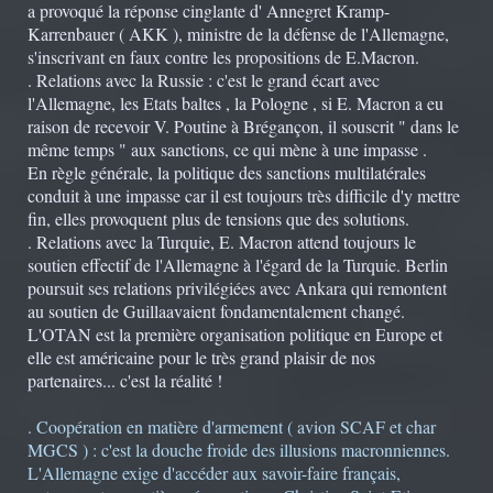
a provoqué la réponse cinglante d' Annegret Kramp-
Karrenbauer ( AKK ), ministre de la défense de l'Allemagne,
s'inscrivant en faux contre les propositions de E.Macron.
. Relations avec la Russie : c'est le grand écart avec
l'Allemagne, les Etats baltes , la Pologne , si E. Macron a eu
raison de recevoir V. Poutine à Brégançon, il souscrit " dans le
même temps " aux sanctions, ce qui mène à une impasse .
En règle générale, la politique des sanctions multilatérales
conduit à une impasse car il est toujours très difficile d'y mettre
fin, elles provoquent plus de tensions que des solutions.
. Relations avec la Turquie, E. Macron attend toujours le
soutien effectif de l'Allemagne à l'égard de la Turquie. Berlin
poursuit ses relations privilégiées avec Ankara qui remontent
au soutien de Guillaavaient fondamentalement changé.
L'OTAN est la première organisation politique en Europe et
elle est américaine pour le très grand plaisir de nos
partenaires... c'est la réalité !
. Coopération en matière d'armement ( avion SCAF et char
MGCS ) : c'est la douche froide des illusions macronniennes.
L'Allemagne exige d'accéder aux savoir-faire français,