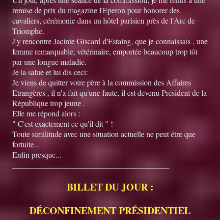
remise de prix du magazine l'Eperon pour honorer des
cavaliers, cérémonie dans un hôtel parisien près de l'Arc de
Triomphe.
J'y rencontre Jacinte Giscard d'Estaing, que je connaissais , une
femme remarquable, vétérinaire, emportée beaucoup trop tôt
par une longue maladie.
Je la salue et lui dis ceci:
Je viens de quitter votre père à la commission des Affaires
Etrangères , il n'a fait qu'une faute, il est devenu Président de la
République trop jeune .
Elle me répond alors :
" C'est exactement ce qu'il dit " !
Toute similitude avec une situation actuelle ne peut être que
fortuite...
Enfin presque...
________________________________________
BILLET DU JOUR :
DÉCONFINEMENT PRÉSIDENTIEL