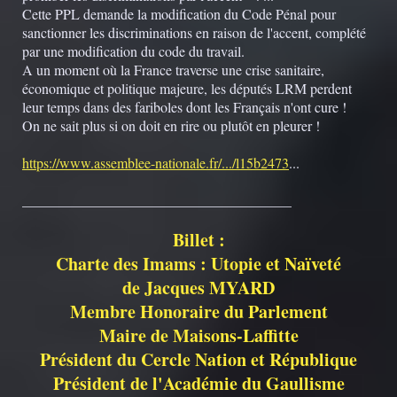
Cette PPL demande la modification du Code Pénal pour
sanctionner les discriminations en raison de l'accent, complété
par une modification du code du travail.
A un moment où la France traverse une crise sanitaire,
économique et politique majeure, les députés LRM perdent
leur temps dans des fariboles dont les Français n'ont cure !
On ne sait plus si on doit en rire ou plutôt en pleurer !
https://www.assemblee-nationale.fr/.../l15b2473
...
______________________________________
Billet :
Charte des Imams : Utopie et Naïveté
de Jacques MYARD
Membre Honoraire du Parlement
Maire de Maisons-Laffitte
Président du Cercle Nation et République
Président de l'Académie du Gaullisme