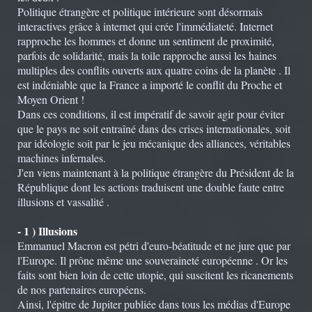
Politique étrangère et politique intérieure sont désormais
interactives grâce à internet qui crée l'immédiateté. Internet
rapproche les hommes et donne un sentiment de proximité,
parfois de solidarité, mais la toile rapproche aussi les haines
multiples des conflits ouverts aux quatre coins de la planète . Il
est indéniable que la France a importé le conflit du Proche et
Moyen Orient !
Dans ces conditions, il est impératif de savoir agir pour éviter
que le pays ne soit entraîné dans des crises internationales, soit
par idéologie soit par le jeu mécanique des alliances, véritables
machines infernales.
J'en viens maintenant à la politique étrangère du Président de la
République dont les actions traduisent une double faute entre
illusions et vassalité .
- 1 ) Illusions
Emmanuel Macron est pétri d'euro-béatitude et ne jure que par
l'Europe. Il prône même une souveraineté européenne . Or les
faits sont bien loin de cette utopie, qui suscitent les ricanements
de nos partenaires européens.
Ainsi, l'épitre de Jupiter publiée dans tous les médias d'Europe