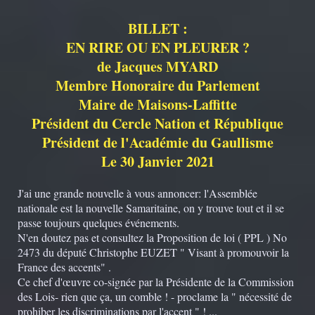
BILLET :
EN RIRE OU EN PLEURER ?
de Jacques MYARD
Membre Honoraire du Parlement
Maire de Maisons-Laffitte
Président du Cercle Nation et République
Président de l'Académie du Gaullisme
Le 30 Janvier 2021
J'ai une grande nouvelle à vous annoncer: l'Assemblée
nationale est la nouvelle Samaritaine, on y trouve tout et il se
passe toujours quelques événements.
N'en doutez pas et consultez la Proposition de loi ( PPL ) No
2473 du député Christophe EUZET " Visant à promouvoir la
France des accents" .
Ce chef d'œuvre co-signée par la Présidente de la Commission
des Lois- rien que ça, un comble ! - proclame la " nécessité de
prohiber les discriminations par l'accent " ! ...